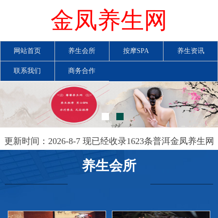
金凤养生网
网站首页
养生会所
按摩SPA
养生资讯
联系我们
商务合作
更新时间：2026-8-7 现已经收录1623条普洱金凤养生网
信息
养生会所